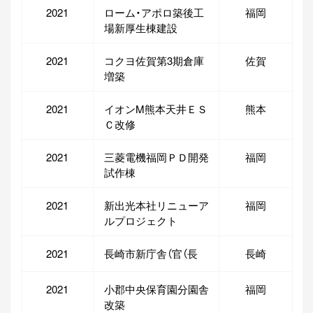
2021
ローム・アポロ築後工
福岡
場新厚生棟建設
2021
コクヨ佐賀第3期倉庫
佐賀
増築
2021
イオンM熊本天井ＥＳ
熊本
Ｃ改修
2021
三菱電機福岡ＰＤ開発
福岡
試作棟
2021
新出光本社リニューア
福岡
ルプロジェクト
2021
長崎市新庁舎（官（長
長崎
2021
小郡中央保育園分園舎
福岡
改築