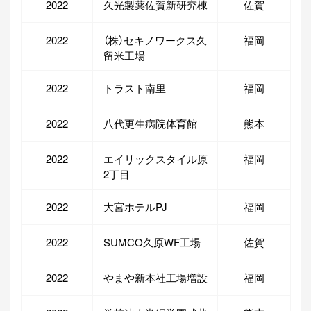
2022
久光製薬佐賀新研究棟
佐賀
2022
（株）セキノワークス久
福岡
留米工場
2022
トラスト南里
福岡
2022
八代更生病院体育館
熊本
2022
エイリックスタイル原
福岡
2丁目
2022
大宮ホテルPJ
福岡
2022
SUMCO久原WF工場
佐賀
2022
やまや新本社工場増設
福岡