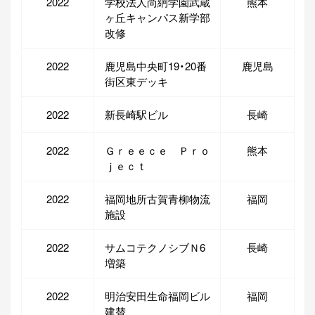
2022
学校法人尚絅学園武蔵
熊本
ヶ丘キャンパス新学部
改修
2022
鹿児島中央町19・20番
鹿児島
街区東デッキ
2022
新長崎駅ビル
長崎
2022
Ｇｒｅｅｃｅ Ｐｒｏ
熊本
ｊｅｃｔ
2022
福岡地所古賀青柳物流
福岡
施設
2022
サムコテクノシブＮ6
長崎
増築
2022
明治安田生命福岡ビル
福岡
建替