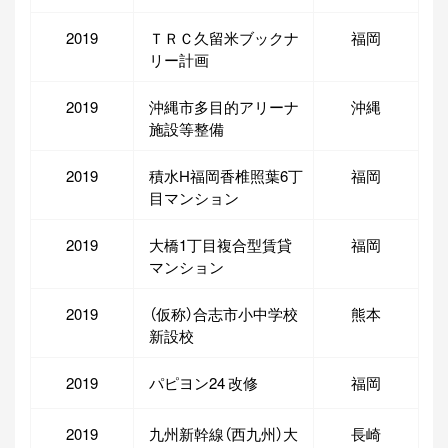
2019
ＴＲＣ久留米ブックナ
福岡
リー計画
2019
沖縄市多目的アリーナ
沖縄
施設等整備
2019
積水H福岡香椎照葉6丁
福岡
目マンション
2019
大橋1丁目複合型賃貸
福岡
マンション
2019
（仮称）合志市小中学校
熊本
新設校
2019
パピヨン24 改修
福岡
2019
九州新幹線（西九州）大
長崎