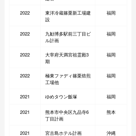
2022
東洋冷蔵篠栗新工場建
福岡
設
2022
九勧博多駅前三丁目ビ
福岡
ル計画
2022
大宰府天満宮祖霊殿3
福岡
期
2022
極東ファディ篠栗焙煎
福岡
工場他
2021
ゆめタウン飯塚
福岡
2021
熊本市中央区九品寺6
熊本
丁目計画
2021
宮古島ホテル計画
沖縄