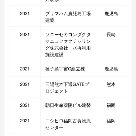
2021
プリマハム鹿児島工場
鹿児島
建築
2021
ソニーセミコンダクタ
長崎
マニュファクチャリン
グ株式会社 水再利用
施設建設
2021
種子島宇宙C組立棟
鹿児島
2021
三陽熊本下通GATEプ
熊本
ロジェクト
2021
朝日生命薬院ビル建替
福岡
2021
ニシヒロ福岡古賀物流
福岡
センター