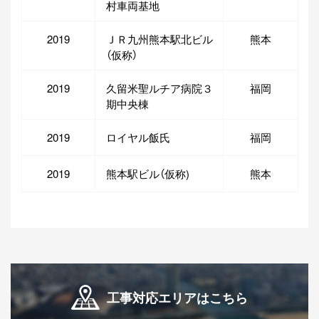
村車両基地
2019
ＪＲ九州熊本駅北ビル
熊本
（仮称）
2019
久留米聖ルチア病院３
福岡
期中央棟
2019
ロイヤル飯氏
福岡
2019
熊本駅ビル（仮称)
熊本
工事対応エリアはこちら