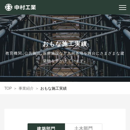
おもな施工実績
教育機関、公共施設、医療施設など九州各地を舞台にさまざまな建
築物を手がけています。
TOP
事業紹介
おもな施工実績
土木部門
建築部門