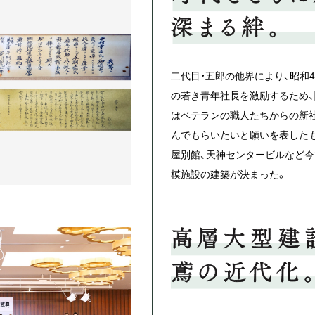
二代目・五郎の他界により、昭和4
の若き青年社長を激励するため
はベテランの職人たちからの新
んでもらいたいと願いを表したも
屋別館、天神センタービルなど
模施設の建築が決まった。