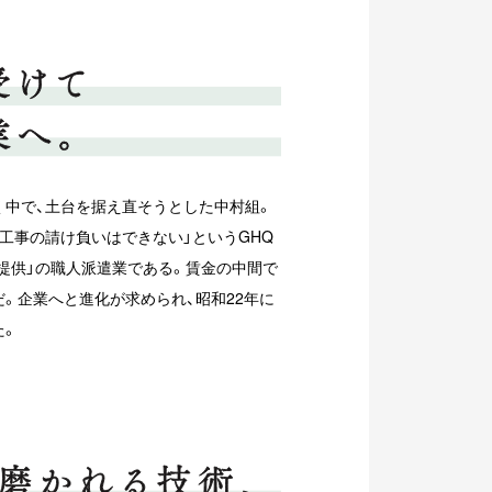
く中で、土台を据え直そうとした中村組。
工事の請け負いはできない」というGHQ
提供」の職人派遣業である。賃金の中間で
。企業へと進化が求められ、昭和22年に
た。