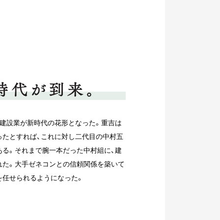
、建設業が新時代の花形となった。重吉は
ったとすれば、これに対し二代目の中村五
ある。それまで腕一本だった中村組に、建
れた。大手ゼネコンとの信頼関係を築いて
を任せられるようになった。