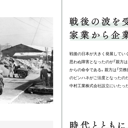
戦後の日本が大きく発展してい
思わぬ障害となったのが「親方は
からの命令である。親方は「労務
のピンハネがご法度となったのだ
中村工業株式会社設立にいたっ