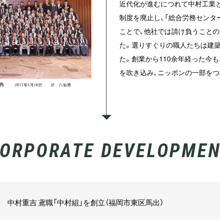
近代化が進むにつれて中村工業
制度を廃止し、「総合労務センタ
ことで、他社では請け負うこと
た。選りすぐりの職人たちは建
た。創業から110余年経った今
を吹き込み、ニッポンの一部をつ
ORPORATE DEVELOPME
中村重吉 鳶職「中村組」を創立（福岡市東区馬出）