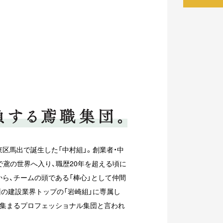
市東区馬出で誕生した「中村組」。創業者・中
で鳶の世界へ入り、職歴20年を超える頃に
ら、チームの頭である「棒心」として仲間
の建設業界トップの「岩崎組」に専属し
が集まるプロフェッショナル集団と言われ