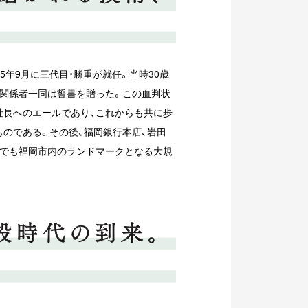
5年9月に三代目・勝重が就任。当時30歳
、関係者一同は誓書を贈った。この血判状
社長へのエールであり、これからも共に歩
のである。その後、福岡銀行本店、岩田
今でも福岡市内のランドマークとなる大規