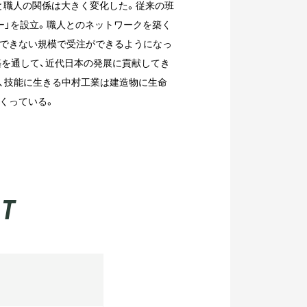
と職人の関係は大きく変化した。従来の班
ー」を設立。職人とのネットワークを築く
のできない規模で受注ができるようになっ
築を通して、近代日本の発展に貢献してき
も、技能に生きる中村工業は建造物に生命
くっている。
NT