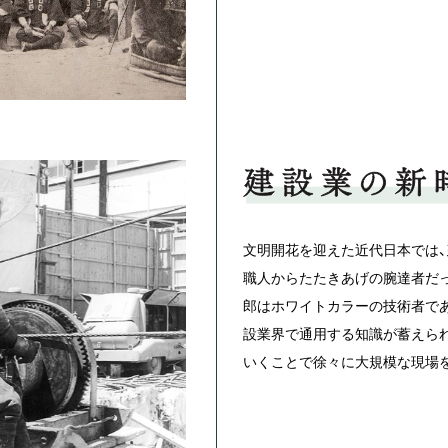
文明開花を迎えた近代日本では
職人からたたきあげの腕達者だ
郎はホワイトカラーの技術者で
設業界で通用する知識が蓄えら
いくことで徐々に大規模な現場