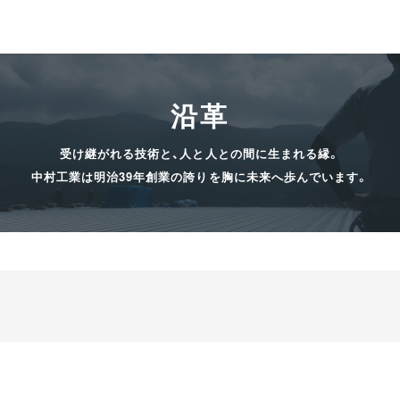
沿革
受け継がれる技術と、人と人との間に生まれる縁。
中村工業は明治39年創業の誇りを胸に未来へ歩んでいます。