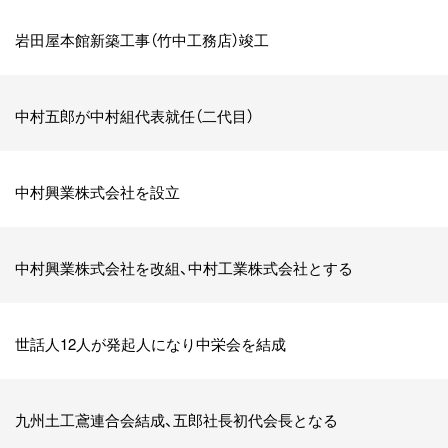
岩田屋本館新築工事（竹中工務店）竣工
中村五郎が中村組代表就任（二代目）
中村興業株式会社を設立
中村興業株式会社を改組、中村工業株式会社とする
世話人12人が発起人になり中栄会を結成
九州土工鳶連合会結成、五郎社長初代会長となる