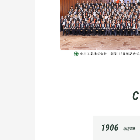
C
1906
明治39