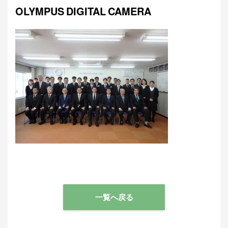
OLYMPUS DIGITAL CAMERA
一覧へ戻る