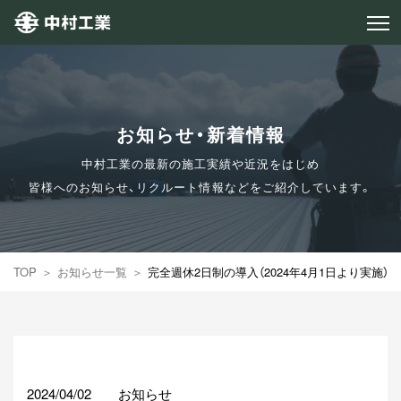
お知らせ・新着情報
中村工業の最新の施工実績や近況をはじめ
皆様へのお知らせ、リクルート情報などをご紹介しています。
TOP
お知らせ一覧
完全週休2日制の導入（2024年4月1日より実施）
2024/04/02
お知らせ