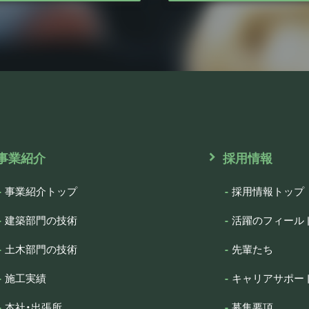
事業紹介
採用情報
事業紹介トップ
採用情報トップ
建築部門の技術
活躍のフィール
土木部門の技術
先輩たち
施工実績
キャリアサポー
本社・出張所
募集要項