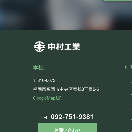
本社
〒810-0073
福岡県福岡市中央区舞鶴3丁目2-6
GoogleMap
092-751-9381
TEL:
お問い合わせ