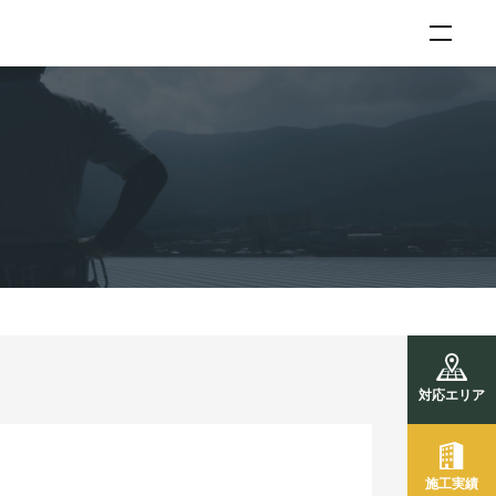
対応エリア
施工実績