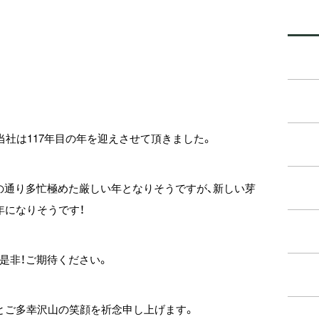
当社は117年目の年を迎えさせて頂きました。
来の通り多忙極めた厳しい年となりそうですが、新しい芽
年になりそうです！
是非！ご期待ください。
とご多幸沢山の笑顔を祈念申し上げます。