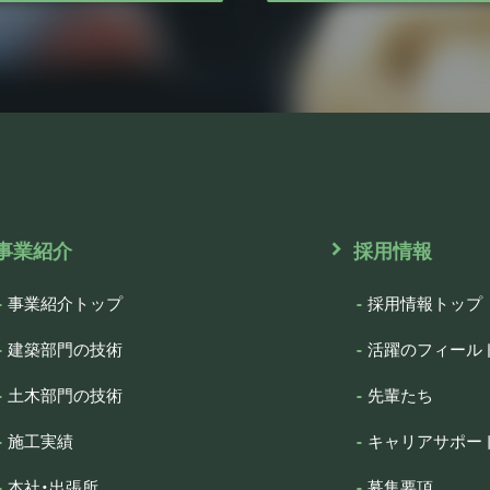
事業紹介
採用情報
事業紹介トップ
採用情報トップ
建築部門の技術
活躍のフィール
土木部門の技術
先輩たち
施工実績
キャリアサポー
本社・出張所
募集要項