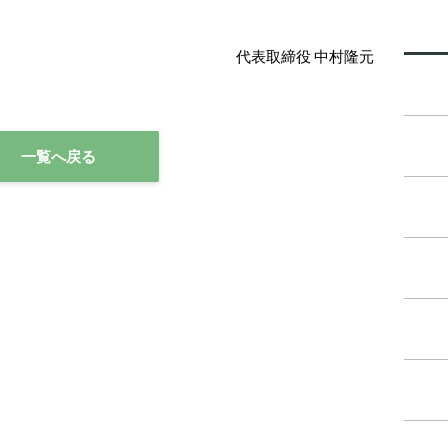
代表取締役 中村隆元
一覧へ戻る