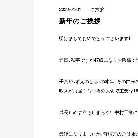
2022/01/01
ご挨拶
新年のご挨拶
明けましておめでとうございます！
元日、私事ですが47歳になりお陰様で
壬寅（みずえのとら）の本年、その由
吹きが力強く育つ為の大切で重要な1
成長止めず立ち止まらない中村工業に
最後になりましたが、皆様方のご健康