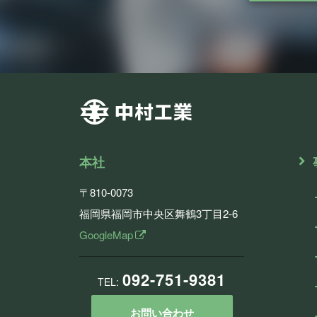
本社
〒810-0073
福岡県福岡市中央区舞鶴3丁目2-6
GoogleMap
092-751-9381
TEL:
お問い合わせ