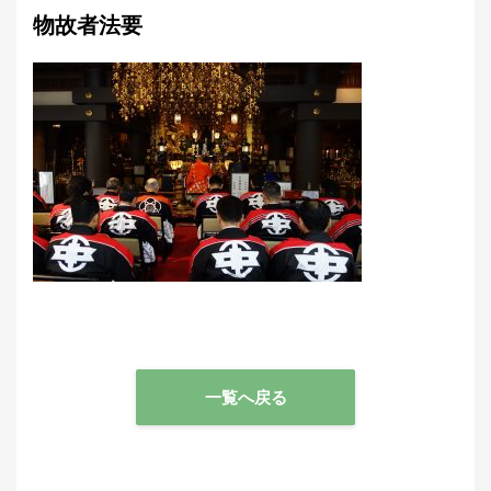
物故者法要
一覧へ戻る