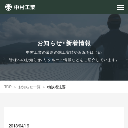
お知らせ・新着情報
中村工業の最新の施工実績や近況をはじめ
皆様へのお知らせ、リクルート情報などをご紹介しています。
TOP
お知らせ一覧
物故者法要
2018/04/19