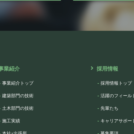
事業紹介
採用情報
事業紹介トップ
採用情報トップ
建築部門の技術
活躍のフィール
土木部門の技術
先輩たち
施工実績
キャリアサポー
本社・出張所
募集要項