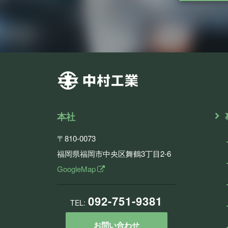
本社
〒810-0073
福岡県福岡市中央区舞鶴3丁目2-6
GoogleMap
092-751-9381
TEL:
お問い合わせ