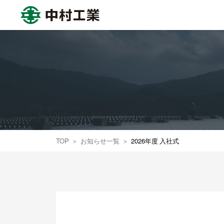
中村工業株式会社
TOP
お知らせ一覧
2026年度 入社式