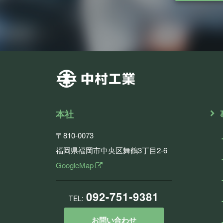
本社
〒810-0073
福岡県福岡市中央区舞鶴3丁目2-6
GoogleMap
092-751-9381
TEL:
お問い合わせ