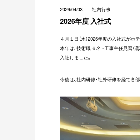
2026/04/03
社内行事
2026年度 入社式
４月１日（水）2026年度の入社式が
本年は、技術職 ６名 ・工事主任見習（鳶
入社しました。
今後は、社内研修・社外研修を経て各