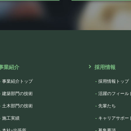
事業紹介
採用情報
事業紹介トップ
採用情報トップ
建築部門の技術
活躍のフィール
土木部門の技術
先輩たち
施工実績
キャリアサポー
本社・出張所
募集要項